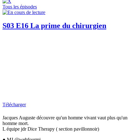
Tous les épisodes
S03 E16 La prime du chirurgien
Télécharger
Jacques Auguste découvre qu'un homme vivant vaut plus qu'un
homme mort.
L équipe jdr Dice Therapy ( section pavillonnoir)
● MJ @webfourmi