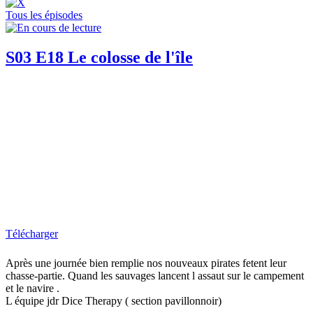
Tous les épisodes
S03 E18 Le colosse de l'île
Télécharger
Après une journée bien remplie nos nouveaux pirates fetent leur
chasse-partie. Quand les sauvages lancent l assaut sur le campement
et le navire .
L équipe jdr Dice Therapy ( section pavillonnoir)