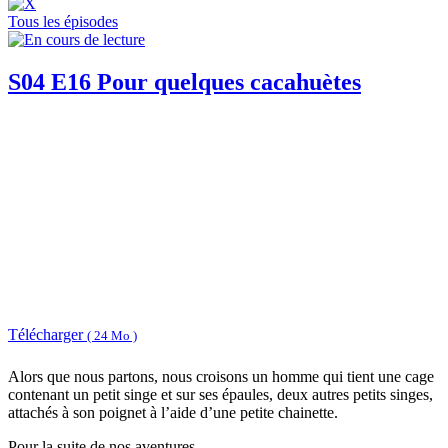
Tous les épisodes
S04 E16 Pour quelques cacahuètes
Télécharger
( 24 Mo )
Alors que nous partons, nous croisons un homme qui tient une cage
contenant un petit singe et sur ses épaules, deux autres petits singes,
attachés à son poignet à l’aide d’une petite chainette.
Pour la suite de nos aventures