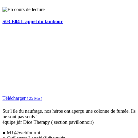
S03 E04 L appel du tambour
Télécharger
( 25 Mo )
Sur l ile du naufrage, nos héros ont aperçu une colonne de fumée. Ils
ne sont pas seuls !
équipe jdr Dice Therapy ( section pavillonnoir)
● MJ @webfourmi