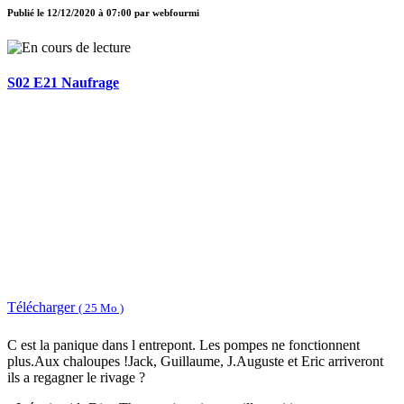
Publié le
12/12/2020 à 07:00
par
webfourmi
S02 E21 Naufrage
Télécharger
( 25 Mo )
C est la panique dans l entrepont. Les pompes ne fonctionnent
plus.Aux chaloupes !Jack, Guillaume, J.Auguste et Eric arriveront
ils a regagner le rivage ?