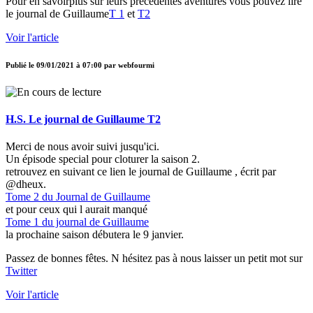
Pour en savoirplus sur leurs précédentes aventures vous pouvez lire
le journal de Guillaume
T 1
et
T2
Voir l'article
Publié le
09/01/2021 à 07:00
par
webfourmi
H.S. Le journal de Guillaume T2
Merci de nous avoir suivi jusqu'ici.
Un épisode special pour cloturer la saison 2.
retrouvez en suivant ce lien le journal de Guillaume , écrit par
@dheux.
Tome 2 du Journal de Guillaume
et pour ceux qui l aurait manqué
Tome 1 du journal de Guillaume
la prochaine saison débutera le 9 janvier.
Passez de bonnes fêtes. N hésitez pas à nous laisser un petit mot sur
Twitter
Voir l'article